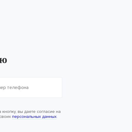
ию
 кнопку, вы даете согласие на
 своих
персональных данных
.