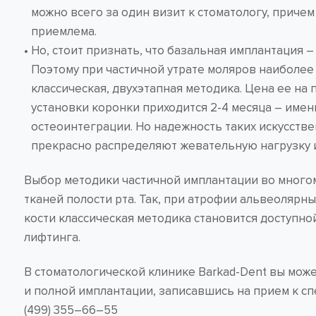
можно всего за один визит к стоматологу, приче
приемлема.
Но, стоит признать, что базальная имплантация 
Поэтому при частичной утрате моляров наиболее
классическая, двухэтапная методика. Цена ее на
установки коронки приходится 2-4 месяца – имен
остеоинтеграции. Но надежность таких искусств
прекрасно распределяют жевательную нагрузку и 
Выбор методики частичной имплантации во многом
тканей полости рта. Так, при атрофии альвеолярн
кости классическая методика становится доступной
лифтинга.
В стоматологической клинике Barkad-Dent вы може
и полной имплантации, записавшись на прием к сп
(499) 355–66–55