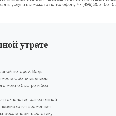
зать услуги вы можете по телефону +7 (499) 355–66–55
ной утрате
ьезной потерей. Ведь
 моста с обтачиванием
его можно быстро и без
ся технология одноэтапной
танавливается временная
: восстановить эстетику