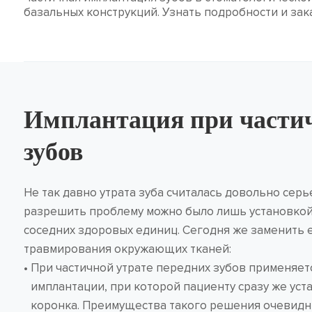
базальных конструкций. Узнать подробности и зака
Имплантация при частич
зубов
Не так давно утрата зуба считалась довольно сер
разрешить проблему можно было лишь установкой
соседних здоровых единиц. Сегодня же заменить 
травмирования окружающих тканей:
При частичной утрате передних зубов применяет
имплантации, при которой пациенту сразу же ус
коронка. Преимущества такого решения очевидны