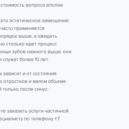
м стоимость вопроса вполне
– это эстетическое замещение.
 часто применяется
 порядок выше, а ожидать
но столько идет процесс
енных зубов намного выше: они
служат более 10 лет.
 зависит и от состояния
ых отростков и малом объеме
 только после синус-
те заказать услуги частичной
ециалисту по телефону +7